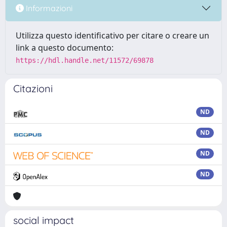
Informazioni
Utilizza questo identificativo per citare o creare un
link a questo documento:
https://hdl.handle.net/11572/69878
Citazioni
ND
ND
ND
ND
social impact