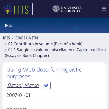
IRIS
IRIS
SIARI UNITN
02 Contributo in volume (Part of a book)
02.1 Saggio su volume miscellaneo o Capitolo di libro
(Essay or Book Chapter)
Using Web data for linguistic
purposes
Baroni, Marco
2007-01-01