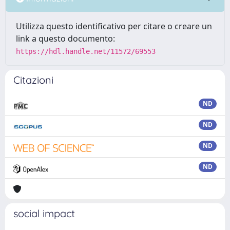
Utilizza questo identificativo per citare o creare un
link a questo documento:
https://hdl.handle.net/11572/69553
Citazioni
ND
ND
ND
ND
social impact