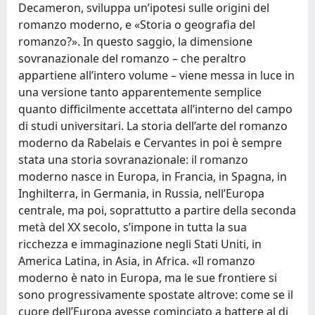
Decameron, sviluppa un’ipotesi sulle origini del
romanzo moderno, e «Storia o geografia del
romanzo?». In questo saggio, la dimensione
sovranazionale del romanzo – che peraltro
appartiene all’intero volume – viene messa in luce in
una versione tanto apparentemente semplice
quanto difficilmente accettata all’interno del campo
di studi universitari. La storia dell’arte del romanzo
moderno da Rabelais e Cervantes in poi è sempre
stata una storia sovranazionale: il romanzo
moderno nasce in Europa, in Francia, in Spagna, in
Inghilterra, in Germania, in Russia, nell’Europa
centrale, ma poi, soprattutto a partire della seconda
metà del XX secolo, s’impone in tutta la sua
ricchezza e immaginazione negli Stati Uniti, in
America Latina, in Asia, in Africa. «Il romanzo
moderno è nato in Europa, ma le sue frontiere si
sono progressivamente spostate altrove: come se il
cuore dell’Europa avesse cominciato a battere al di