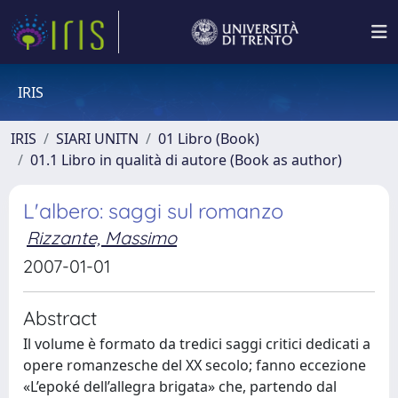
IRIS
IRIS
SIARI UNITN
01 Libro (Book)
01.1 Libro in qualità di autore (Book as author)
L'albero: saggi sul romanzo
Rizzante, Massimo
2007-01-01
Abstract
Il volume è formato da tredici saggi critici dedicati a
opere romanzesche del XX secolo; fanno eccezione
«L’epoké dell’allegra brigata» che, partendo dal