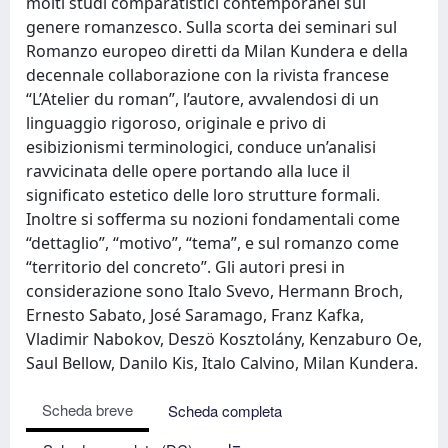
molti studi comparatistici contemporanei sul
genere romanzesco. Sulla scorta dei seminari sul
Romanzo europeo diretti da Milan Kundera e della
decennale collaborazione con la rivista francese
“L’Atelier du roman”, l’autore, avvalendosi di un
linguaggio rigoroso, originale e privo di
esibizionismi terminologici, conduce un’analisi
ravvicinata delle opere portando alla luce il
significato estetico delle loro strutture formali.
Inoltre si sofferma su nozioni fondamentali come
“dettaglio”, “motivo”, “tema”, e sul romanzo come
“territorio del concreto”. Gli autori presi in
considerazione sono Italo Svevo, Hermann Broch,
Ernesto Sabato, José Saramago, Franz Kafka,
Vladimir Nabokov, Deszö Kosztolány, Kenzaburo Oe,
Saul Bellow, Danilo Kis, Italo Calvino, Milan Kundera.
Scheda breve
Scheda completa