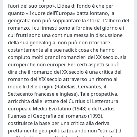
fuori del suo corpo». L’idea di fondo è che per
quanto «il cuore dell’Europa» batta lontano, la
geografia non può soppiantare la storia. L’albero del
romanzo, i cui innesti sono all’ordine del giorno e i
cui frutti sono una continua messa in discussione
della sua genealogia, non può non ritornare
costantemente alle sue radici: cosa che hanno
compiuto molti grandi romanzieri del XX secolo, sia
europei che non europei. Per certi aspetti si può
dire che il romanzo del XX secolo è una critica del
romanzo del XIX secolo attraverso un ritorno ai
modelli delle origini (Rabelais, Cervantes, il
Settecento francese e inglese). Tale prospettiva,
arricchita dalle letture del Curtius di Letteratura
europea e Medio Evo latino (1948) e del Carlos
Fuentes di Geografia del romanzo (1993),
costituisce la base per una critica alla deriva
prettamente geo-politica (quando non “etnica”) di