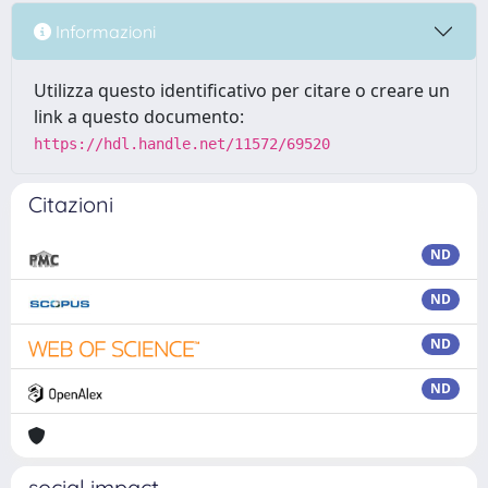
Informazioni
Utilizza questo identificativo per citare o creare un
link a questo documento:
https://hdl.handle.net/11572/69520
Citazioni
ND
ND
ND
ND
social impact