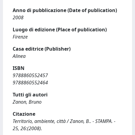
Anno di pubblicazione (Date of publication)
2008
Luogo di edizione (Place of publication)
Firenze
Casa editrice (Publisher)
Alinea
ISBN
9788860552457
9788860552464
Tutti gli autori
Zanon, Bruno
Citazione
Territorio, ambiente, città / Zanon, B.. - STAMPA. -
25, 26:(2008).