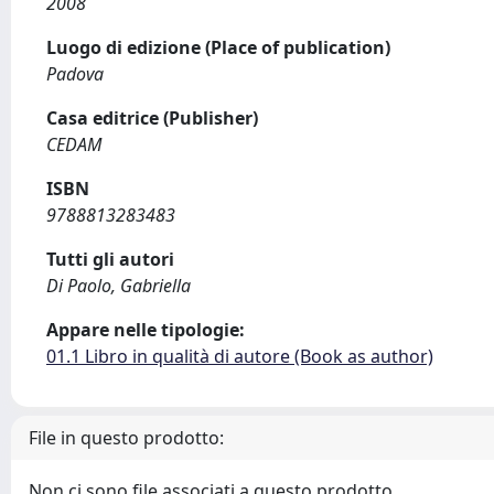
2008
Luogo di edizione (Place of publication)
Padova
Casa editrice (Publisher)
CEDAM
ISBN
9788813283483
Tutti gli autori
Di Paolo, Gabriella
Appare nelle tipologie:
01.1 Libro in qualità di autore (Book as author)
File in questo prodotto:
Non ci sono file associati a questo prodotto.