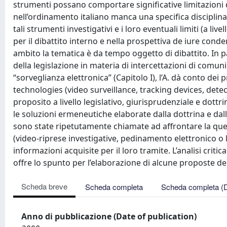
strumenti possano comportare significative limitazioni di 
nell’ordinamento italiano manca una specifica disciplina 
tali strumenti investigativi e i loro eventuali limiti (a liv
per il dibattito interno e nella prospettiva de iure cond
ambito la tematica è da tempo oggetto di dibattito. In p
della legislazione in materia di intercettazioni di comun
“sorveglianza elettronica” (Capitolo I), l’A. dà conto de
technologies (video surveillance, tracking devices, detec
proposito a livello legislativo, giurisprudenziale e dott
le soluzioni ermeneutiche elaborate dalla dottrina e dalla 
sono state ripetutamente chiamate ad affrontare la questi
(video-riprese investigative, pedinamento elettronico o 
informazioni acquisite per il loro tramite. L’analisi critic
offre lo spunto per l’elaborazione di alcune proposte de 
Scheda breve
Scheda completa
Scheda completa (
Anno di pubblicazione (Date of publication)