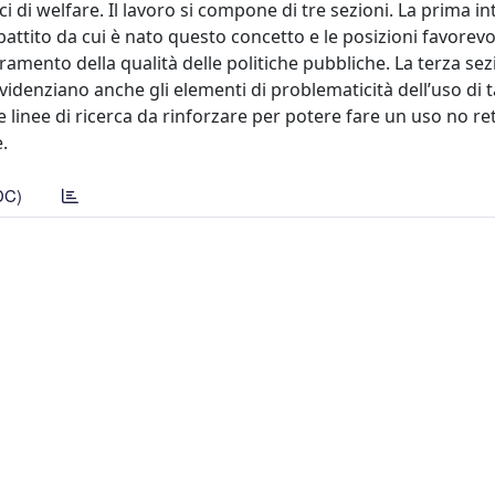
 di welfare. Il lavoro si compone di tre sezioni. La prima in
battito da cui è nato questo concetto e le posizioni favorevol
mento della qualità delle politiche pubbliche. La terza sez
evidenziano anche gli elementi di problematicità dell’uso di t
e linee di ricerca da rinforzare per potere fare un uso no re
.
DC)