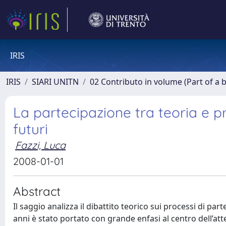
IRIS
IRIS
SIARI UNITN
02 Contributo in volume (Part of a 
La partecipazione tra teoria e pr
futuri
Fazzi, Luca
2008-01-01
Abstract
Il saggio analizza il dibattito teorico sui processi di pa
anni è stato portato con grande enfasi al centro dell’att