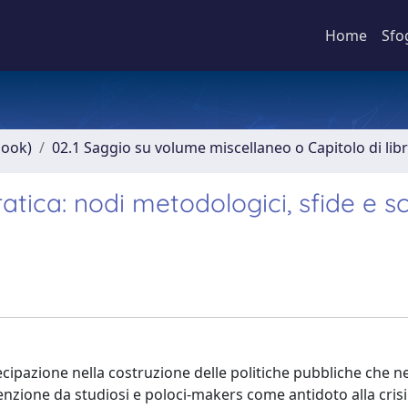
Home
Sfo
book)
02.1 Saggio su volume miscellaneo o Capitolo di lib
atica: nodi metodologici, sfide e s
rtecipazione nella costruzione delle politiche pubbliche che ne
enzione da studiosi e poloci-makers come antidoto alla crisi