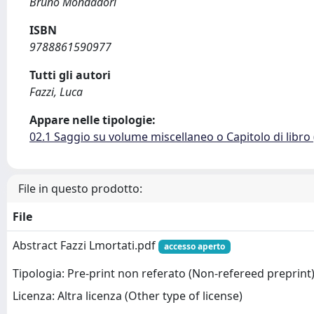
Bruno Mondadori
ISBN
9788861590977
Tutti gli autori
Fazzi, Luca
Appare nelle tipologie:
02.1 Saggio su volume miscellaneo o Capitolo di libro
File in questo prodotto:
File
Abstract Fazzi Lmortati.pdf
accesso aperto
Tipologia: Pre-print non referato (Non-refereed preprint
Licenza: Altra licenza (Other type of license)