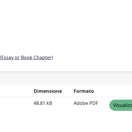
 (Essay or Book Chapter)
Dimensione
Formato
48.81 kB
Adobe PDF
Visualiz
)