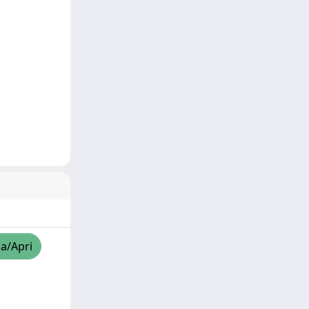
za/Apri