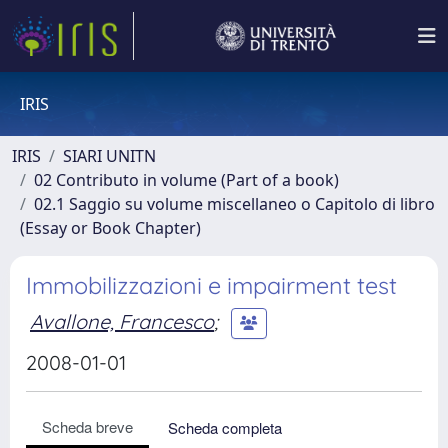
IRIS
IRIS
SIARI UNITN
02 Contributo in volume (Part of a book)
02.1 Saggio su volume miscellaneo o Capitolo di libro
(Essay or Book Chapter)
Immobilizzazioni e impairment test
Avallone, Francesco
;
2008-01-01
Scheda breve
Scheda completa