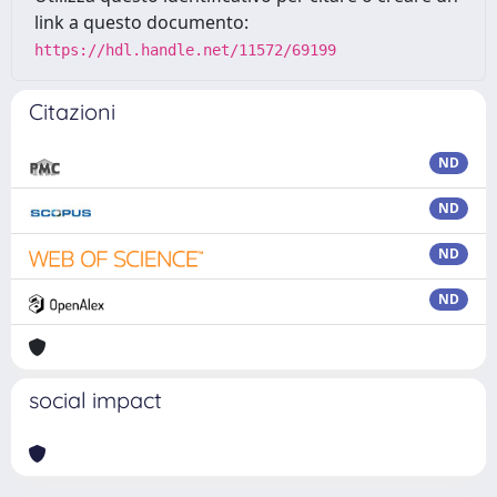
link a questo documento:
https://hdl.handle.net/11572/69199
Citazioni
ND
ND
ND
ND
social impact