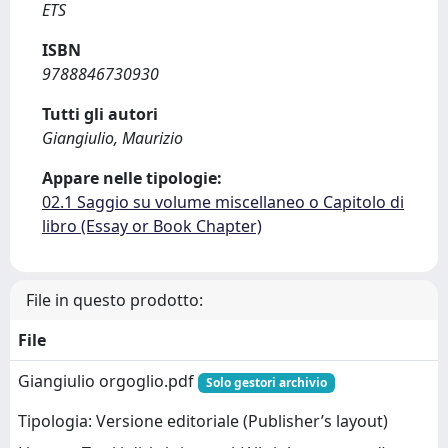
ETS
ISBN
9788846730930
Tutti gli autori
Giangiulio, Maurizio
Appare nelle tipologie:
02.1 Saggio su volume miscellaneo o Capitolo di
libro (Essay or Book Chapter)
File in questo prodotto:
File
Giangiulio orgoglio.pdf
Solo gestori archivio
Tipologia: Versione editoriale (Publisher’s layout)