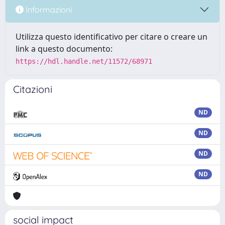
Informazioni
Utilizza questo identificativo per citare o creare un
link a questo documento:
https://hdl.handle.net/11572/68971
Citazioni
ND
ND
ND
ND
social impact