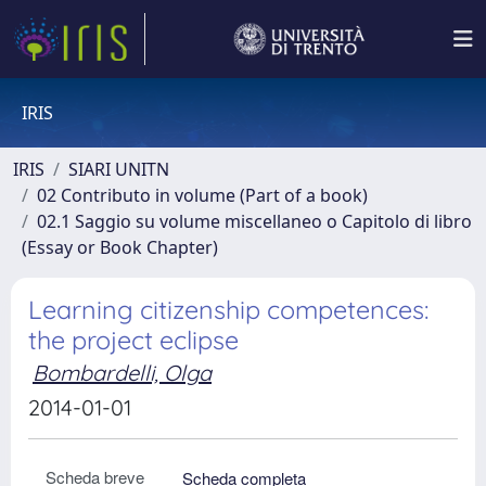
IRIS
IRIS
SIARI UNITN
02 Contributo in volume (Part of a book)
02.1 Saggio su volume miscellaneo o Capitolo di libro
(Essay or Book Chapter)
Learning citizenship competences:
the project eclipse
Bombardelli, Olga
2014-01-01
Scheda breve
Scheda completa