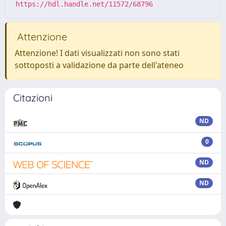
https://hdl.handle.net/11572/68796
Attenzione
Attenzione! I dati visualizzati non sono stati
sottoposti a validazione da parte dell'ateneo
Citazioni
ND
0
ND
ND