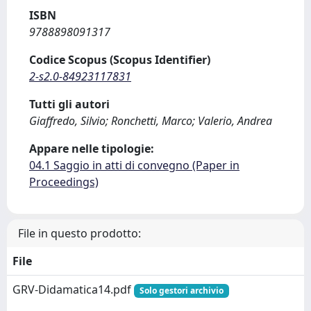
ISBN
9788898091317
Codice Scopus (Scopus Identifier)
2-s2.0-84923117831
Tutti gli autori
Giaffredo, Silvio; Ronchetti, Marco; Valerio, Andrea
Appare nelle tipologie:
04.1 Saggio in atti di convegno (Paper in
Proceedings)
File in questo prodotto:
File
GRV-Didamatica14.pdf
Solo gestori archivio