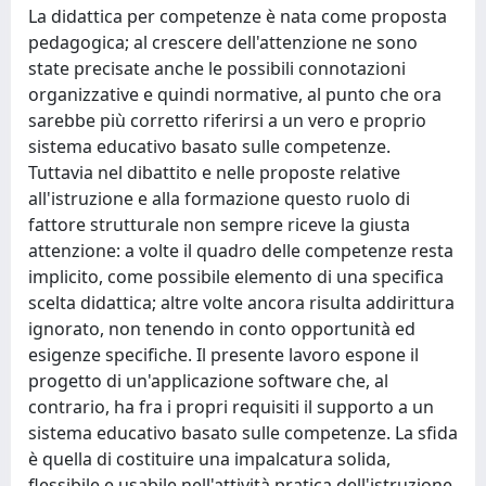
La didattica per competenze è nata come proposta
pedagogica; al crescere dell'attenzione ne sono
state precisate anche le possibili connotazioni
organizzative e quindi normative, al punto che ora
sarebbe più corretto riferirsi a un vero e proprio
sistema educativo basato sulle competenze.
Tuttavia nel dibattito e nelle proposte relative
all'istruzione e alla formazione questo ruolo di
fattore strutturale non sempre riceve la giusta
attenzione: a volte il quadro delle competenze resta
implicito, come possibile elemento di una specifica
scelta didattica; altre volte ancora risulta addirittura
ignorato, non tenendo in conto opportunità ed
esigenze specifiche. Il presente lavoro espone il
progetto di un'applicazione software che, al
contrario, ha fra i propri requisiti il supporto a un
sistema educativo basato sulle competenze. La sfida
è quella di costituire una impalcatura solida,
flessibile e usabile nell'attività pratica dell'istruzione