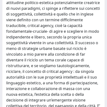
attitudine politico-estetica potenzialmente creatrice
di nuovi paradigmi, ci spinge a riflettere sui concetti
di soggettività, collettività e quello che in inglese
viene definito con un termine difficilmente
traducibile, critical agency, cioè la capacità
fondamentale-cruciale- di agire e scegliere in modo
indipendente e libero, secondo la propria unica
soggettività vivente in una collettività. Il successo o
meno di strategie urbane basate sul riciclo è
vincolato a mio parere alla condizione di far
diventare il riciclo un tema corale capace di
ristrutturare, e se vogliamo tautologicamente,
riciclare, il concetto di critical agency : da singola
autorialità con le sue proprietà intellettuali e il suo
linguaggio estetico, a una forma di partecipazione,
interazione e collaborazione di massa con una
nuova estetica, l’estetica della scelta o della
decisione di integrare un’emergente visione
collettiva del territorio, del paesaggio e della città. E’