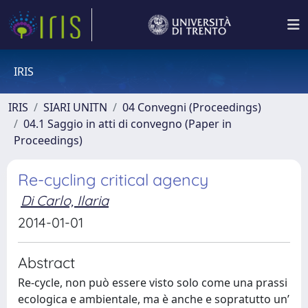
IRIS
IRIS
SIARI UNITN
04 Convegni (Proceedings)
04.1 Saggio in atti di convegno (Paper in
Proceedings)
Re-cycling critical agency
Di Carlo, Ilaria
2014-01-01
Abstract
Re-cycle, non può essere visto solo come una prassi
ecologica e ambientale, ma è anche e sopratutto un’