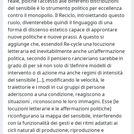
reale, poichè l’accesso alle differenti distribuzioni
del sensibile è lo strumento politico per eccellenza
contro il monopolio. Il Reciclo, introiettando questo
ruolo, diventerebbe quindi il linguaggio di una
forma di dissenso estetico capace di approntare
nuove politiche e nuove prassi. A questo si
aggiunge che, essendoil Re-cycle una locuzione
letteraria ed inevitabilmente anche un’affermazione
politica, secondo il pensiero rancieriano sarebbe in
grado di per sè non solo di ‘definire modelli di
intervento o di azione ma anche regimi di intensità
del sensibile [...], modificando le velocità, le
traiettorie e i modi in cui gruppi di persone
aderiscono a una condizione, reagiscono a
situazioni , riconoscono le loro immagini. Esse [le
locuzioni letterarie e le affermazioni politiche]
riconfigurano la mappa del sensibile, interferendo
con la funzionalità dei gesti e dei ritmi adattati ai
cicli naturali di produzione, riproduzione e