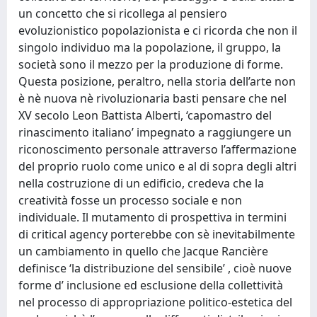
un concetto che si ricollega al pensiero
evoluzionistico popolazionista e ci ricorda che non il
singolo individuo ma la popolazione, il gruppo, la
società sono il mezzo per la produzione di forme.
Questa posizione, peraltro, nella storia dell’arte non
è nè nuova nè rivoluzionaria basti pensare che nel
XV secolo Leon Battista Alberti, ‘capomastro del
rinascimento italiano’ impegnato a raggiungere un
riconoscimento personale attraverso l’affermazione
del proprio ruolo come unico e al di sopra degli altri
nella costruzione di un edificio, credeva che la
creatività fosse un processo sociale e non
individuale. Il mutamento di prospettiva in termini
di critical agency porterebbe con sè inevitabilmente
un cambiamento in quello che Jacque Rancière
definisce ‘la distribuzione del sensibile’ , cioè nuove
forme d’ inclusione ed esclusione della collettività
nel processo di appropriazione politico-estetica del