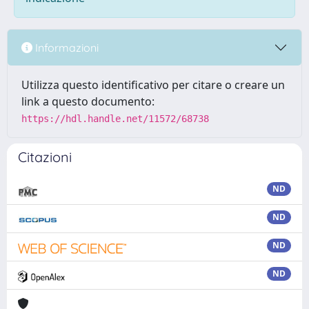
Informazioni
Utilizza questo identificativo per citare o creare un
link a questo documento:
https://hdl.handle.net/11572/68738
Citazioni
ND
ND
ND
ND