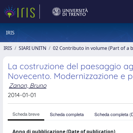
IRIS
IRIS
SIARI UNITN
02 Contributo in volume (Part of a 
La costruzione del paesaggio agr
Novecento. Modernizzazione e pia
Zanon, Bruno
2014-01-01
Scheda breve
Scheda completa
Scheda completa (
Anno di pubblicazione (Date of publication)