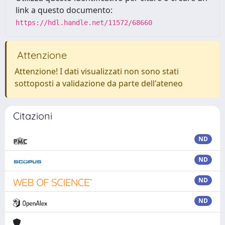
link a questo documento:
https://hdl.handle.net/11572/68660
Attenzione
Attenzione! I dati visualizzati non sono stati
sottoposti a validazione da parte dell'ateneo
Citazioni
ND
ND
ND
ND