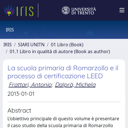
IRIS
IRIS
SIARI UNITN
01 Libro (Book)
01.1 Libro in qualità di autore (Book as author)
La scuola primaria di Romarzollo e il
processo di certificazione LEED
Frattari, Antonio
;
Dalprà, Michela
2013-01-01
Abstract
L’obiettivo principale di questo volume è presentare
il caso studio della scuola primaria di Romarzollo