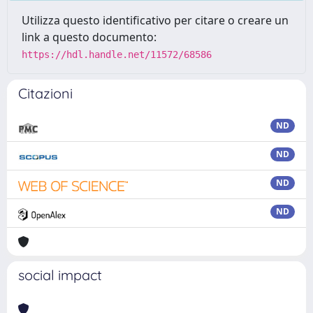
Utilizza questo identificativo per citare o creare un
link a questo documento:
https://hdl.handle.net/11572/68586
Citazioni
ND
ND
ND
ND
social impact