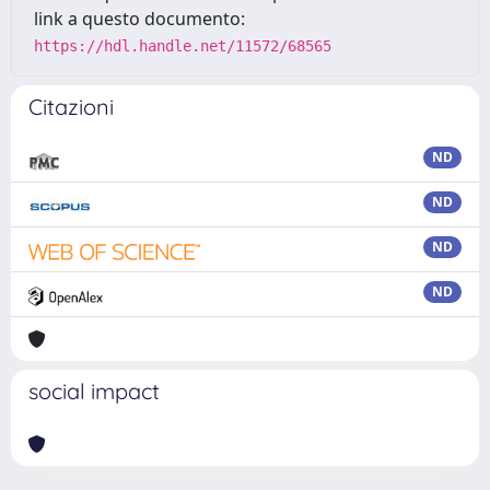
link a questo documento:
https://hdl.handle.net/11572/68565
Citazioni
ND
ND
ND
ND
social impact