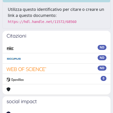
Utilizza questo identificativo per citare o creare un
link a questo documento:
https://hdl.handle.net/11572/68560
Citazioni
ND
ND
ND
0
social impact