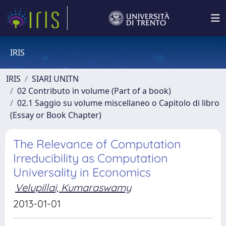
IRIS
IRIS
SIARI UNITN
02 Contributo in volume (Part of a book)
02.1 Saggio su volume miscellaneo o Capitolo di libro
(Essay or Book Chapter)
The Relevance of Computation
Irreducibility as Computation
Universality in Economics
Velupillai, Kumaraswamy
2013-01-01