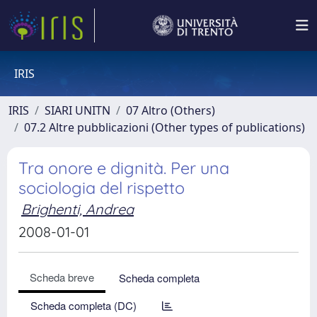
IRIS
IRIS
SIARI UNITN
07 Altro (Others)
07.2 Altre pubblicazioni (Other types of publications)
Tra onore e dignità. Per una
sociologia del rispetto
Brighenti, Andrea
2008-01-01
Scheda breve
Scheda completa
Scheda completa (DC)