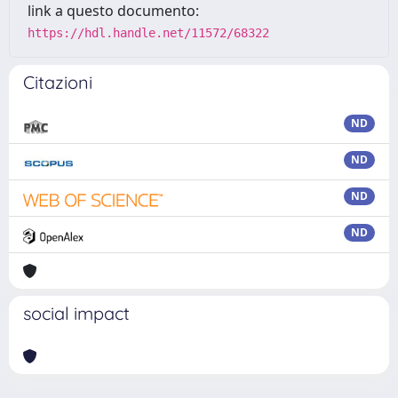
link a questo documento:
https://hdl.handle.net/11572/68322
Citazioni
ND
ND
ND
ND
social impact