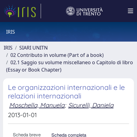
IRIS
IRIS
SIARI UNITN
02 Contributo in volume (Part of a book)
02.1 Saggio su volume miscellaneo o Capitolo di libro
(Essay or Book Chapter)
Le organizzazioni internazionali e le
relazioni internazionali
Moschella, Manuela
;
Sicurelli, Daniela
2013-01-01
Scheda breve
Scheda completa