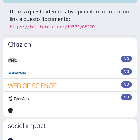
Utilizza questo identificativo per citare o creare un
link a questo documento:
https://hdl.handle.net/11572/68220
Citazioni
ND
ND
ND
ND
social impact