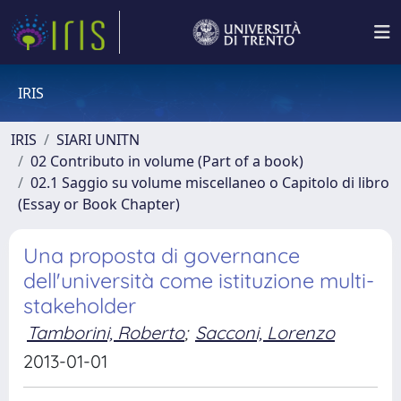
IRIS
IRIS
SIARI UNITN
02 Contributo in volume (Part of a book)
02.1 Saggio su volume miscellaneo o Capitolo di libro
(Essay or Book Chapter)
Una proposta di governance
dell'università come istituzione multi-
stakeholder
Tamborini, Roberto
;
Sacconi, Lorenzo
2013-01-01