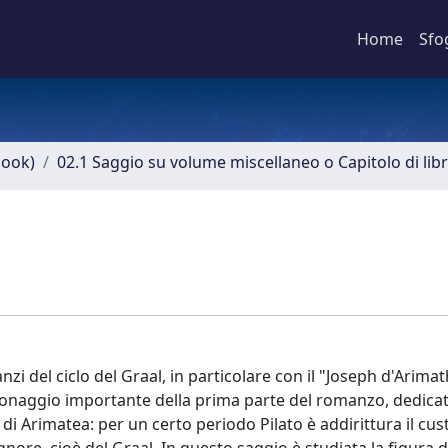
Home
Sfo
book)
02.1 Saggio su volume miscellaneo o Capitolo di lib
i del ciclo del Graal, in particolare con il "Joseph d'Arimat
onaggio importante della prima parte del romanzo, dedicat
di Arimatea: per un certo periodo Pilato è addirittura il cus