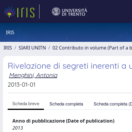
IRIS
IRIS
SIARI UNITN
02 Contributo in volume (Part of a 
Rivelazione di segreti inerenti 
Menghini, Antonia
2013-01-01
Scheda breve
Scheda completa
Scheda completa (
Anno di pubblicazione (Date of publication)
2013