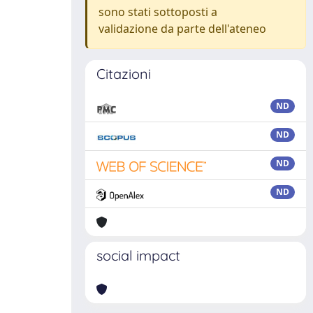
sono stati sottoposti a
validazione da parte dell'ateneo
Citazioni
ND
ND
ND
ND
social impact