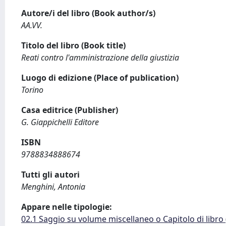
Autore/i del libro (Book author/s)
AA.VV.
Titolo del libro (Book title)
Reati contro l'amministrazione della giustizia
Luogo di edizione (Place of publication)
Torino
Casa editrice (Publisher)
G. Giappichelli Editore
ISBN
9788834888674
Tutti gli autori
Menghini, Antonia
Appare nelle tipologie:
02.1 Saggio su volume miscellaneo o Capitolo di libro