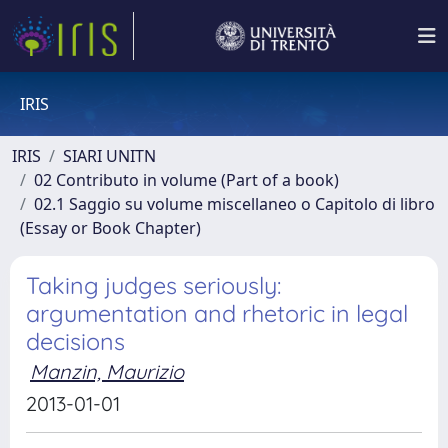
IRIS
IRIS
SIARI UNITN
02 Contributo in volume (Part of a book)
02.1 Saggio su volume miscellaneo o Capitolo di libro
(Essay or Book Chapter)
Taking judges seriously:
argumentation and rhetoric in legal
decisions
Manzin, Maurizio
2013-01-01