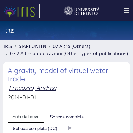
IRIS
IRIS
SIARI UNITN
07 Altro (Others)
07.2 Altre pubblicazioni (Other types of publications)
A gravity model of virtual water
trade
Fracasso, Andrea
2014-01-01
Scheda breve
Scheda completa
Scheda completa (DC)