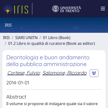
IRIS
IRIS
SIARI UNITN
01 Libro (Book)
01.2 Libro in qualità di curatore (Book as editor)
Deontologia e buon andamento
della pubblica amministrazione
Cortese, Fulvio
;
Salomone, Riccardo
2014-01-01
Abstract
Il volume si propone di indagare quale sia il valore