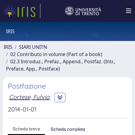
IRIS
IRIS
SIARI UNITN
02 Contributo in volume (Part of a book)
02.3 Introduz., Prefaz., Append., Postfaz. (Intr.,
Preface, App., Postface)
Postfazione
Cortese, Fulvio
;
2014-01-01
Scheda breve
Scheda completa