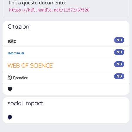
link a questo documento:
https://hdl.handle.net/11572/67520
Citazioni
ND
ND
ND
ND
social impact