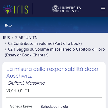
IRIS
IRIS
SIARI UNITN
02 Contributo in volume (Part of a book)
02.1 Saggio su volume miscellaneo o Capitolo di libro
(Essay or Book Chapter)
La misura della responsabilità dopo
Auschwitz
Giuliani, Massimo
2014-01-01
Scheda breve
Scheda completa