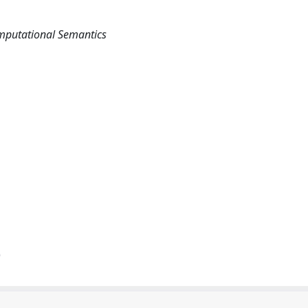
mputational Semantics
)