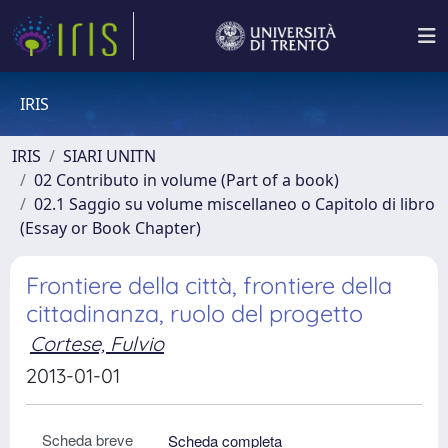
IRIS
IRIS
SIARI UNITN
02 Contributo in volume (Part of a book)
02.1 Saggio su volume miscellaneo o Capitolo di libro
(Essay or Book Chapter)
Frontiere della città, frontiere della
cittadinanza, ruolo del progetto
Cortese, Fulvio
2013-01-01
Scheda breve
Scheda completa