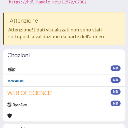
https://hdl.handle.net/11572/67362
Attenzione
Attenzione! I dati visualizzati non sono stati
sottoposti a validazione da parte dell'ateneo
Citazioni
ND
ND
ND
ND