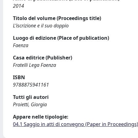
2014
Titolo del volume (Proceedings title)
L’iscrizione e il suo doppio
Luogo di edizione (Place of publication)
Faenza
Casa editrice (Publisher)
Fratelli Lega Faenza
ISBN
9788875941161
Tutti gli autori
Proietti, Giorgia
Appare nelle tipologie:
04.1 Saggio in atti di convegno (Paper in Proceedings