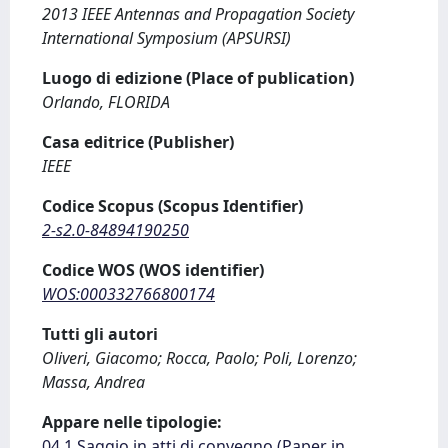
2013 IEEE Antennas and Propagation Society
International Symposium (APSURSI)
Luogo di edizione (Place of publication)
Orlando, FLORIDA
Casa editrice (Publisher)
IEEE
Codice Scopus (Scopus Identifier)
2-s2.0-84894190250
Codice WOS (WOS identifier)
WOS:000332766800174
Tutti gli autori
Oliveri, Giacomo; Rocca, Paolo; Poli, Lorenzo;
Massa, Andrea
Appare nelle tipologie:
04.1 Saggio in atti di convegno (Paper in