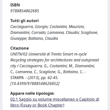
ISBN
9788854862685
Tutti gli autori
Cacciaguerra, Giorgio; Costantini, Maurizio;
Diamantini, Corrado; Lamanna, Claudio; Scaglione,
Giuseppe; Battaino, Claudia
Citazione
UNITN/02 Università di Trento Smart re-cycle
Recycling strategies for architectures and outspread
city / Cacciaguerra, G., Costantini, M., Diamantini,
C., Lamanna, C., Scaglione, G., Battaino, C.. -
STAMPA. - (2013), pp. 42-45.
[10.4399/97888548626852]
Appare nelle tipologie:
02.1 Saggio su volume miscellaneo o Capitolo di
libro (Essay or Book Chapter)