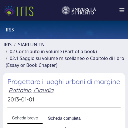
IRIS
IRIS
SIARI UNITN
02 Contributo in volume (Part of a book)
02.1 Saggio su volume miscellaneo o Capitolo di libro
(Essay or Book Chapter)
Progettare i luoghi urbani di margine
Battaino, Claudia
2013-01-01
Scheda breve
Scheda completa