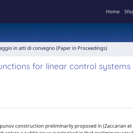
Home
Sfo
aggio in atti di convegno (Paper in Proceedings)
ctions for linear control systems
punov construction preliminarily proposed in (Zaccarian et 