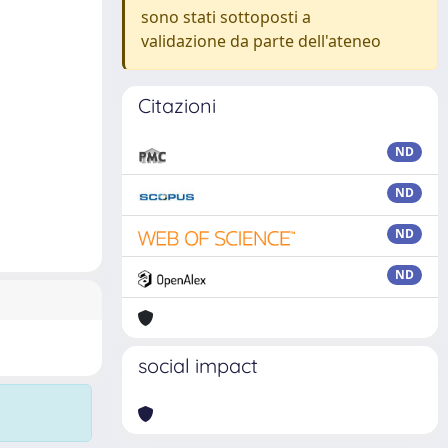
sono stati sottoposti a
validazione da parte dell'ateneo
Citazioni
ND
ND
ND
ND
social impact