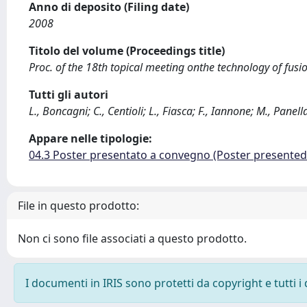
Anno di deposito (Filing date)
2008
Titolo del volume (Proceedings title)
Proc. of the 18th topical meeting onthe technology of fusi
Tutti gli autori
L., Boncagni; C., Centioli; L., Fiasca; F., Iannone; M., Panell
Appare nelle tipologie:
04.3 Poster presentato a convegno (Poster presente
File in questo prodotto:
Non ci sono file associati a questo prodotto.
I documenti in IRIS sono protetti da copyright e tutti i 