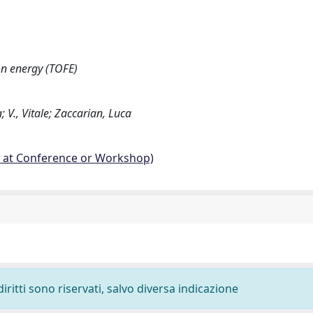
on energy (TOFE)
a; V., Vitale; Zaccarian, Luca
d at Conference or Workshop)
diritti sono riservati, salvo diversa indicazione