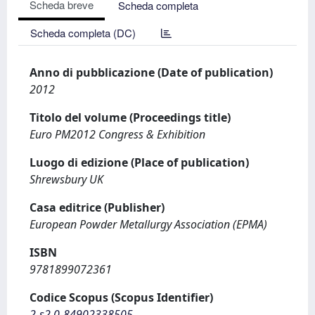
Scheda breve
Scheda completa
Scheda completa (DC)
Anno di pubblicazione (Date of publication)
2012
Titolo del volume (Proceedings title)
Euro PM2012 Congress & Exhibition
Luogo di edizione (Place of publication)
Shrewsbury UK
Casa editrice (Publisher)
European Powder Metallurgy Association (EPMA)
ISBN
9781899072361
Codice Scopus (Scopus Identifier)
2-s2.0-84902338505