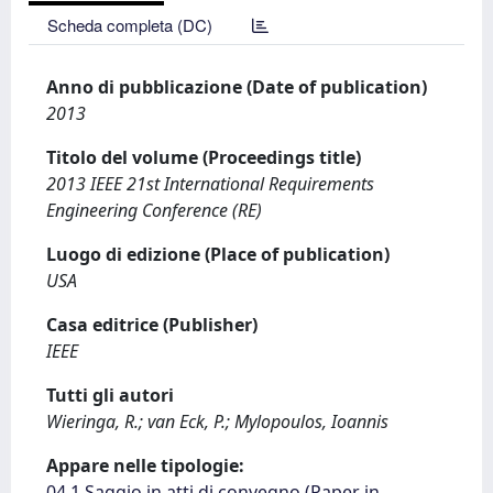
Scheda completa (DC)
Anno di pubblicazione (Date of publication)
2013
Titolo del volume (Proceedings title)
2013 IEEE 21st International Requirements
Engineering Conference (RE)
Luogo di edizione (Place of publication)
USA
Casa editrice (Publisher)
IEEE
Tutti gli autori
Wieringa, R.; van Eck, P.; Mylopoulos, Ioannis
Appare nelle tipologie:
04.1 Saggio in atti di convegno (Paper in