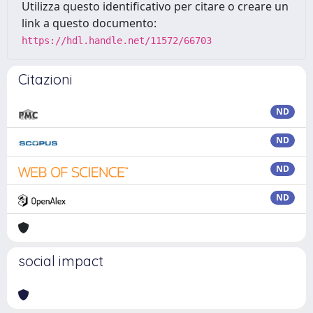
Utilizza questo identificativo per citare o creare un
link a questo documento:
https://hdl.handle.net/11572/66703
Citazioni
ND
ND
ND
ND
social impact