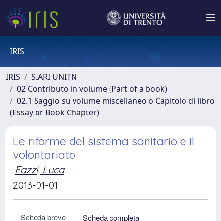
IRIS
IRIS
SIARI UNITN
02 Contributo in volume (Part of a book)
02.1 Saggio su volume miscellaneo o Capitolo di libro
(Essay or Book Chapter)
Le riforme del sistema sanitario e il
volontariato
Fazzi, Luca
2013-01-01
Scheda breve
Scheda completa