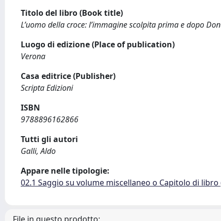
Titolo del libro (Book title)
L’uomo della croce: l’immagine scolpita prima e dopo Don
Luogo di edizione (Place of publication)
Verona
Casa editrice (Publisher)
Scripta Edizioni
ISBN
9788896162866
Tutti gli autori
Galli, Aldo
Appare nelle tipologie:
02.1 Saggio su volume miscellaneo o Capitolo di libro
File in questo prodotto: