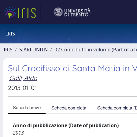
IRIS
IRIS
SIARI UNITN
02 Contributo in volume (Part of a 
Sul Crocifisso di Santa Maria in
Galli, Aldo
2013-01-01
Scheda breve
Scheda completa
Scheda completa (
Anno di pubblicazione (Date of publication)
2013