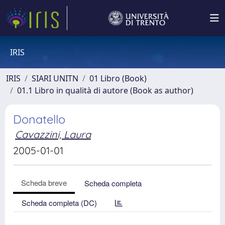
IRIS
IRIS
SIARI UNITN
01 Libro (Book)
01.1 Libro in qualità di autore (Book as author)
Donatello
Cavazzini, Laura
2005-01-01
Scheda breve
Scheda completa
Scheda completa (DC)