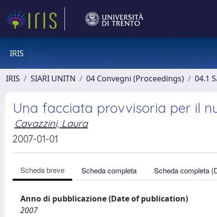
IRIS
IRIS
SIARI UNITN
04 Convegni (Proceedings)
04.1 S
Una facciata provvisoria per il
Cavazzini, Laura
2007-01-01
Scheda breve
Scheda completa
Scheda completa (
Anno di pubblicazione (Date of publication)
2007