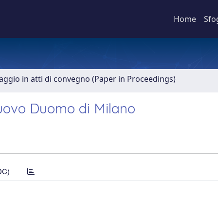
Home
Sfo
aggio in atti di convegno (Paper in Proceedings)
 nuovo Duomo di Milano
DC)