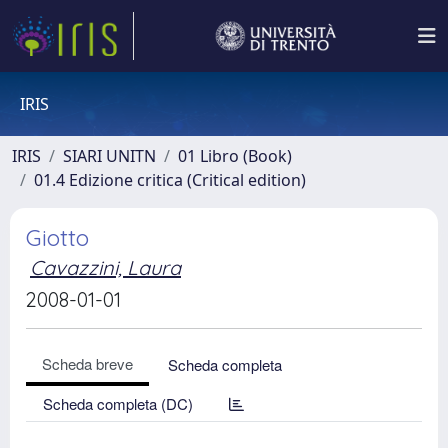
IRIS
IRIS
SIARI UNITN
01 Libro (Book)
01.4 Edizione critica (Critical edition)
Giotto
Cavazzini, Laura
2008-01-01
Scheda breve
Scheda completa
Scheda completa (DC)