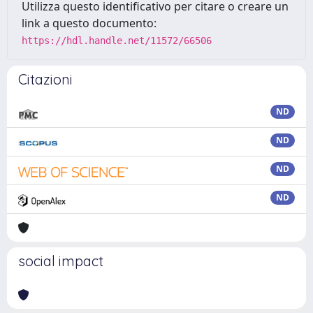
Utilizza questo identificativo per citare o creare un
link a questo documento:
https://hdl.handle.net/11572/66506
Citazioni
ND
ND
ND
ND
social impact