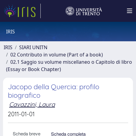
IRIS
IRIS
SIARI UNITN
02 Contributo in volume (Part of a book)
02.1 Saggio su volume miscellaneo o Capitolo di libro
(Essay or Book Chapter)
Jacopo della Quercia: profilo
biografico
Cavazzini, Laura
2011-01-01
Scheda breve
Scheda completa