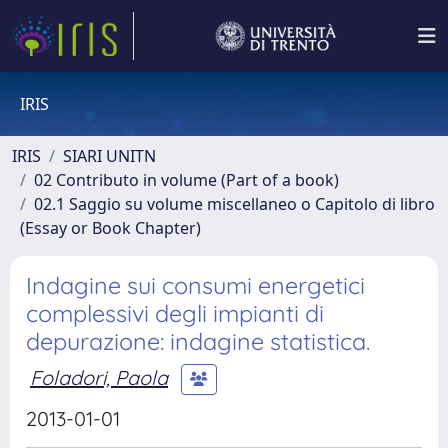
IRIS
IRIS
SIARI UNITN
02 Contributo in volume (Part of a book)
02.1 Saggio su volume miscellaneo o Capitolo di libro
(Essay or Book Chapter)
Indagine sui consumi energetici
complessivi degli impianti di
depurazione: indagine statistica.
Foladori, Paola
2013-01-01