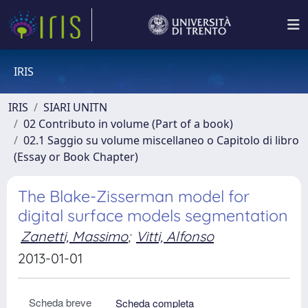
IRIS
IRIS
SIARI UNITN
02 Contributo in volume (Part of a book)
02.1 Saggio su volume miscellaneo o Capitolo di libro
(Essay or Book Chapter)
The Blake-Zisserman model for
digital surface models segmentation
Zanetti, Massimo
;
Vitti, Alfonso
2013-01-01
Scheda breve
Scheda completa