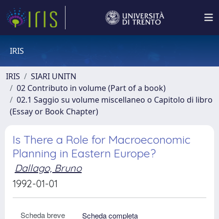
IRIS
IRIS
SIARI UNITN
02 Contributo in volume (Part of a book)
02.1 Saggio su volume miscellaneo o Capitolo di libro
(Essay or Book Chapter)
Is There a Role for Macroeconomic
Planning in Eastern Europe?
Dallago, Bruno
1992-01-01
Scheda breve
Scheda completa