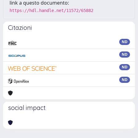
link a questo documento:
https://hdl.handle.net/11572/65882
Citazioni
ND
ND
ND
ND
social impact