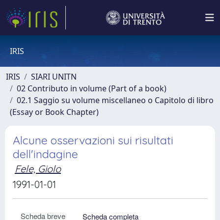
IRIS
IRIS
SIARI UNITN
02 Contributo in volume (Part of a book)
02.1 Saggio su volume miscellaneo o Capitolo di libro
(Essay or Book Chapter)
Alcune osservazioni sui risultati
dell'indagine
Fele, Giolo
1991-01-01
Scheda breve
Scheda completa